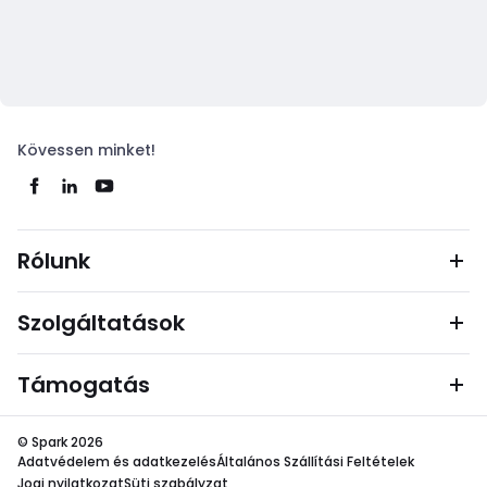
Kövessen minket!
Rólunk
Szolgáltatások
Támogatás
© Spark 2026
Adatvédelem és adatkezelés
Általános Szállítási Feltételek
Jogi nyilatkozat
Süti szabályzat