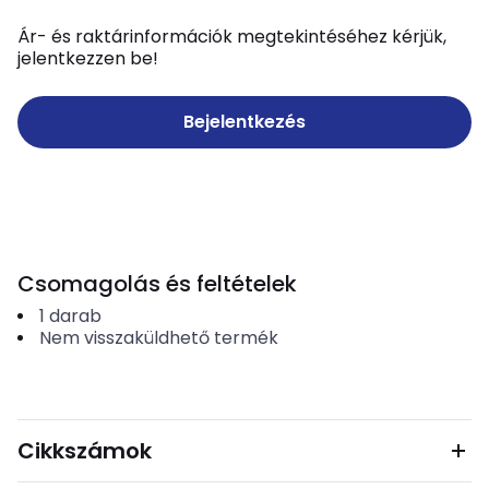
Ár- és raktárinformációk megtekintéséhez kérjük,
jelentkezzen be!
Bejelentkezés
Csomagolás és feltételek
1
darab
Nem visszaküldhető termék
Cikkszámok