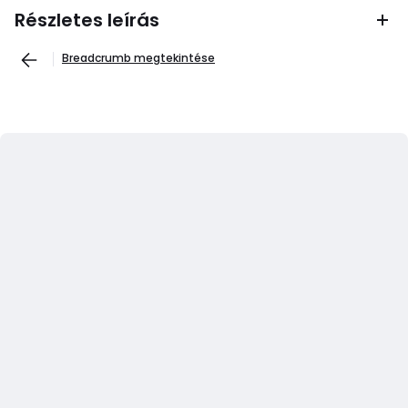
Részletes leírás
Breadcrumb megtekintése