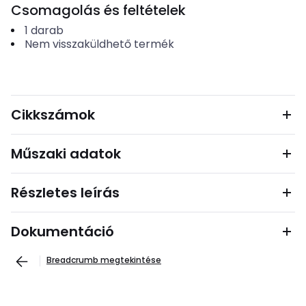
Csomagolás és feltételek
1
darab
Nem visszaküldhető termék
Cikkszámok
Műszaki adatok
Részletes leírás
Dokumentáció
Breadcrumb megtekintése