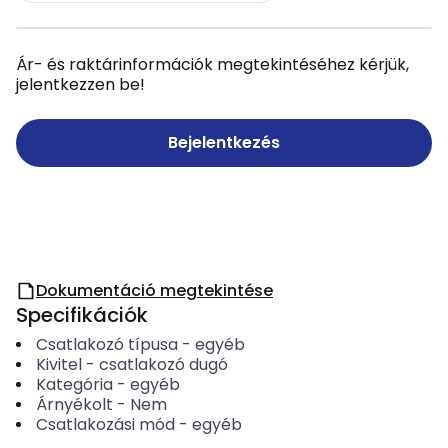
Ár- és raktárinformációk megtekintéséhez kérjük,
jelentkezzen be!
Bejelentkezés
Dokumentáció megtekintése
Specifikációk
Csatlakozó típusa
-
egyéb
Kivitel
-
csatlakozó dugó
Kategória
-
egyéb
Árnyékolt
-
Nem
Csatlakozási mód
-
egyéb