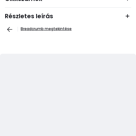
Részletes leírás
Breadcrumb megtekintése