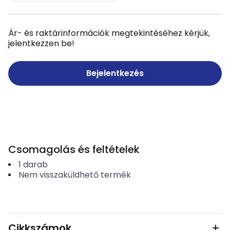
Ár- és raktárinformációk megtekintéséhez kérjük,
jelentkezzen be!
Bejelentkezés
Csomagolás és feltételek
1
darab
Nem visszaküldhető termék
Cikkszámok