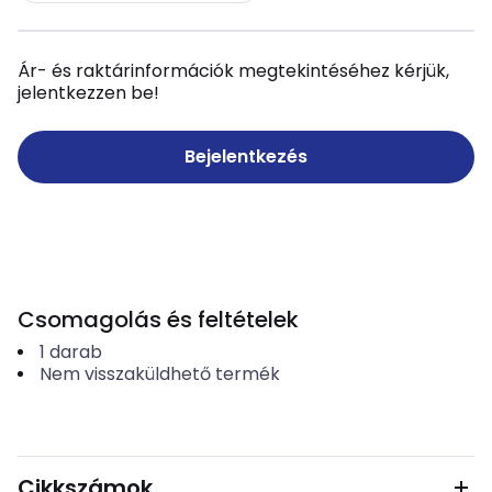
Ár- és raktárinformációk megtekintéséhez kérjük,
jelentkezzen be!
Bejelentkezés
Csomagolás és feltételek
1
darab
Nem visszaküldhető termék
Cikkszámok