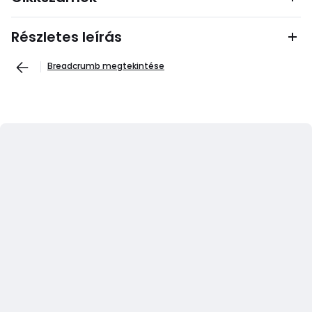
Részletes leírás
Breadcrumb megtekintése