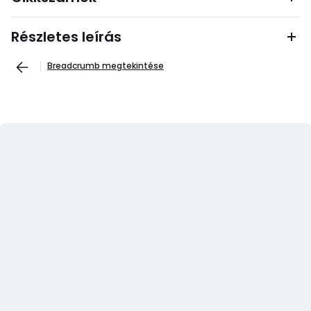
Részletes leírás
Breadcrumb megtekintése