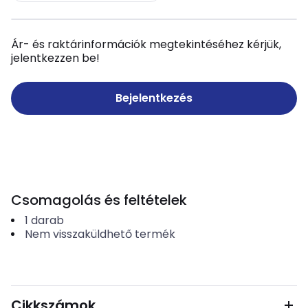
Ár- és raktárinformációk megtekintéséhez kérjük,
jelentkezzen be!
Bejelentkezés
Csomagolás és feltételek
1
darab
Nem visszaküldhető termék
Cikkszámok