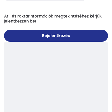
Ár- és raktárinformációk megtekintéséhez kérjük,
jelentkezzen be!
Bejelentkezés