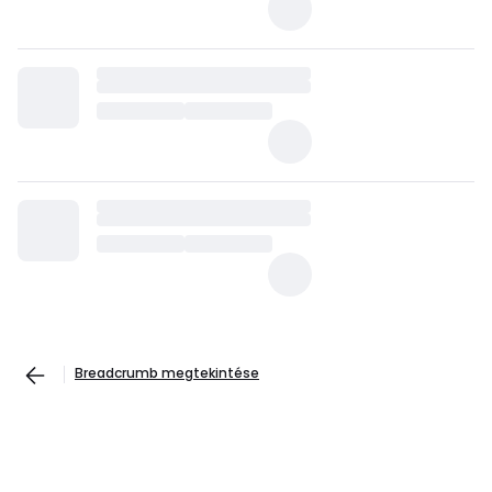
Breadcrumb megtekintése