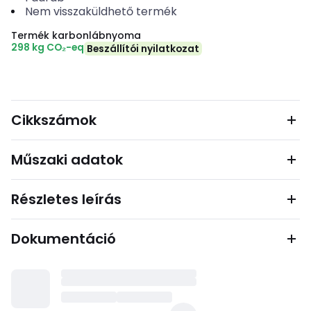
Nem visszaküldhető termék
Termék karbonlábnyoma
298 kg CO₂-eq
Beszállítói nyilatkozat
Cikkszámok
Műszaki adatok
Részletes leírás
Dokumentáció