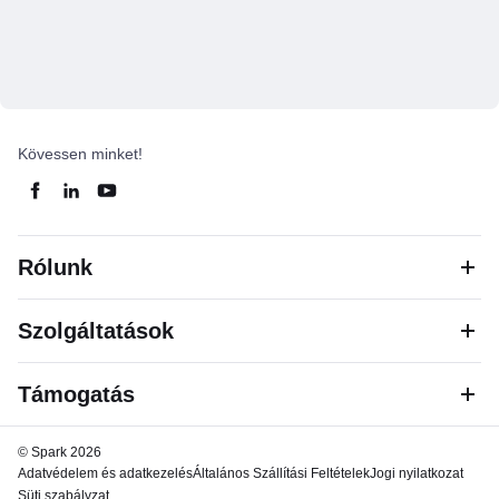
Kövessen minket!
Rólunk
Szolgáltatások
Támogatás
© Spark 2026
Adatvédelem és adatkezelés
Általános Szállítási Feltételek
Jogi nyilatkozat
Süti szabályzat