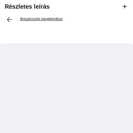
Részletes leírás
Breadcrumb megtekintése