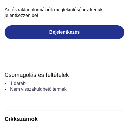
Ár- és raktárinformációk megtekintéséhez kérjük,
jelentkezzen be!
Bejelentkezés
Csomagolás és feltételek
1
darab
Nem visszaküldhető termék
Cikkszámok