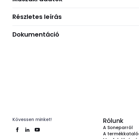
Részletes leírás
Dokumentáció
Kövessen minket!
Rólunk
A Soneparról
A termékkatal