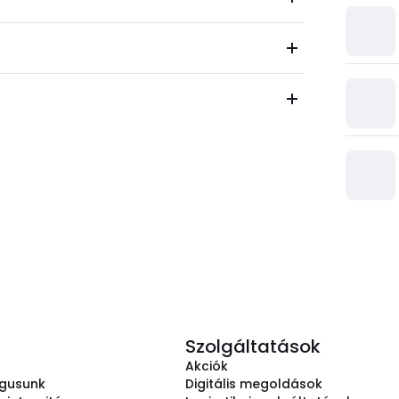
Szolgáltatások
Akciók
ógusunk
Digitális megoldások