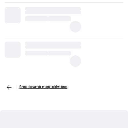
Breadcrumb megtekintése