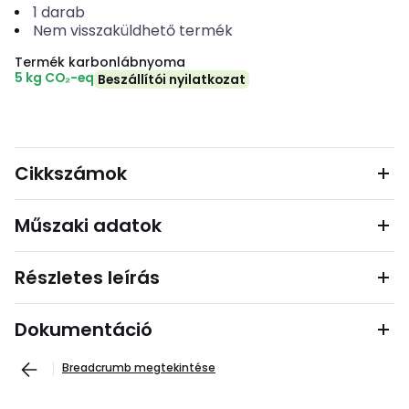
1
darab
Nem visszaküldhető termék
Termék karbonlábnyoma
5 kg CO₂-eq
Beszállítói nyilatkozat
Cikkszámok
Műszaki adatok
Részletes leírás
Dokumentáció
Breadcrumb megtekintése