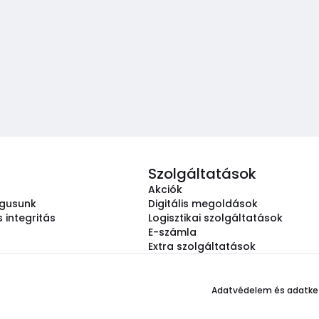
Szolgáltatások
Akciók
ógusunk
Digitális megoldások
 integritás
Logisztikai szolgáltatások
E-számla
Extra szolgáltatások
Adatvédelem és adatke