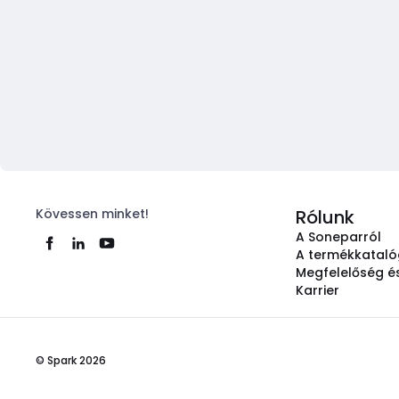
Kövessen minket!
Rólunk
A Soneparról
A termékkatal
Megfelelőség és
Karrier
© Spark 2026