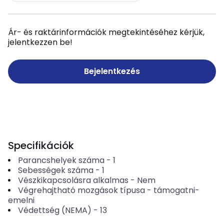
Ár- és raktárinformációk megtekintéséhez kérjük,
jelentkezzen be!
Bejelentkezés
Specifikációk
Parancshelyek száma
-
1
Sebességek száma
-
1
Vészkikapcsolásra alkalmas
-
Nem
Végrehajtható mozgások típusa
-
támogatni-
emelni
Védettség (NEMA)
-
13