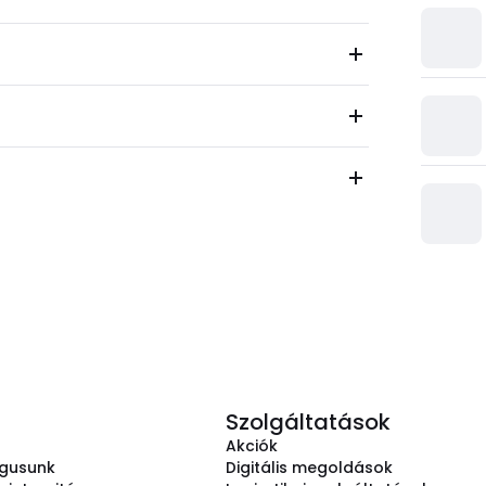
Szolgáltatások
Akciók
ógusunk
Digitális megoldások