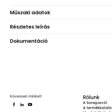
Műszaki adatok
Részletes leírás
Dokumentáció
Kövessen minket!
Rólunk
A Soneparról
A termékkatal