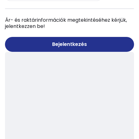
Ár- és raktárinformációk megtekintéséhez kérjük,
jelentkezzen be!
Bejelentkezés