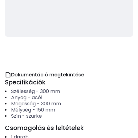
Dokumentáció megtekintése
Specifikációk
Szélesség
-
300
mm
Anyag
-
acél
Magasság
-
300
mm
Mélység
-
150
mm
Szín
-
szürke
Csomagolás és feltételek
1
darab