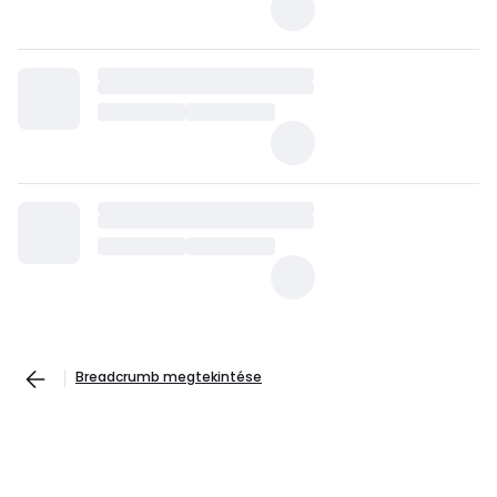
Breadcrumb megtekintése