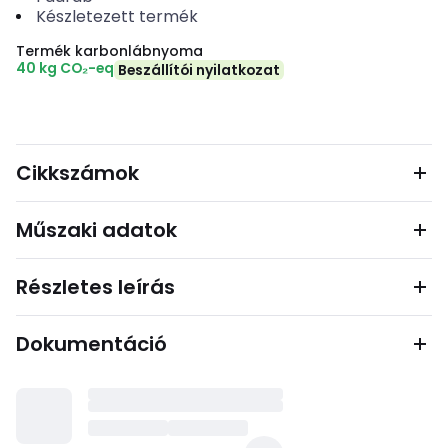
Készletezett termék
Termék karbonlábnyoma
40 kg CO₂-eq
Beszállítói nyilatkozat
Cikkszámok
Műszaki adatok
Részletes leírás
Dokumentáció