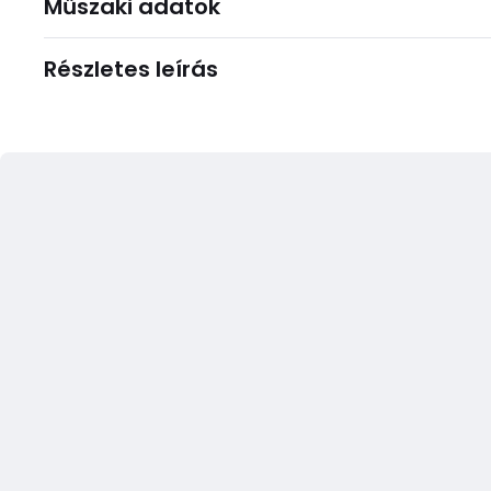
Műszaki adatok
Részletes leírás