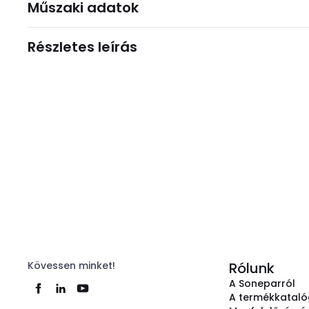
Műszaki adatok
Részletes leírás
Kövessen minket!
Rólunk
A Soneparról
A termékkatal