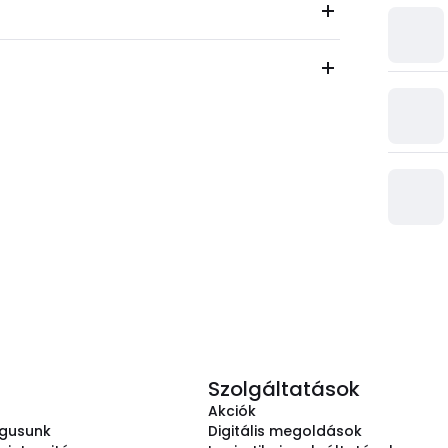
Szolgáltatások
Akciók
ógusunk
Digitális megoldások