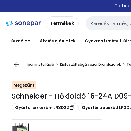
Ugrás a
Ugrás a
Töltse
navigációhoz
tartalomra
Termékek
Keresési bemenet
Kezdőlap
Akciós ajánlatok
Gyakran Ismételt Kér
Ipari installáció
Kisfeszültségű vezérlőrendszerek
Tú
Megszűnt
Schneider - Hőkioldó 16-24A D09
Másolás
Másolás
Gyártói cikkszám LR3D22
Gyártói típuskód LR3D