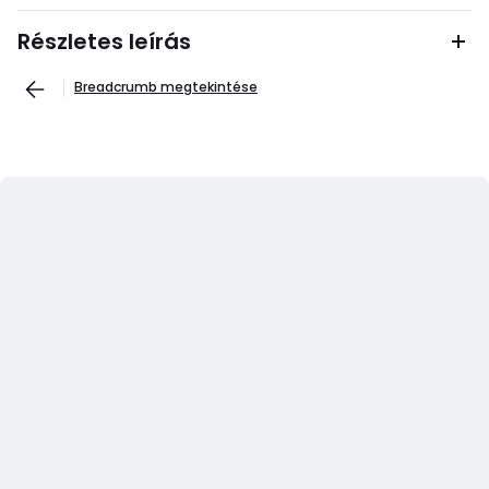
Részletes leírás
Breadcrumb megtekintése