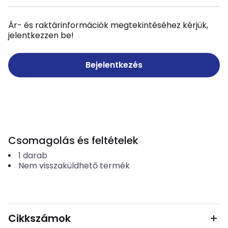
Ár- és raktárinformációk megtekintéséhez kérjük,
jelentkezzen be!
Bejelentkezés
Csomagolás és feltételek
1
darab
Nem visszaküldhető termék
Cikkszámok