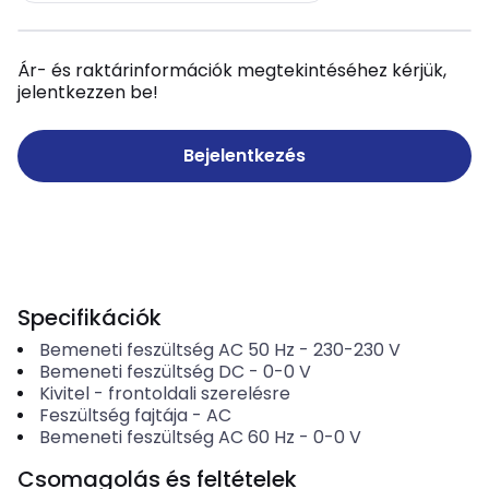
Ár- és raktárinformációk megtekintéséhez kérjük,
jelentkezzen be!
Bejelentkezés
Specifikációk
Bemeneti feszültség AC 50 Hz
-
230-230
V
Bemeneti feszültség DC
-
0-0
V
Kivitel
-
frontoldali szerelésre
Feszültség fajtája
-
AC
Bemeneti feszültség AC 60 Hz
-
0-0
V
Csomagolás és feltételek