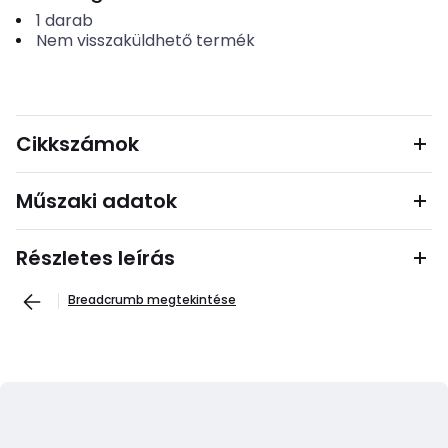
1
darab
Nem visszaküldhető termék
Cikkszámok
Műszaki adatok
Részletes leírás
Breadcrumb megtekintése