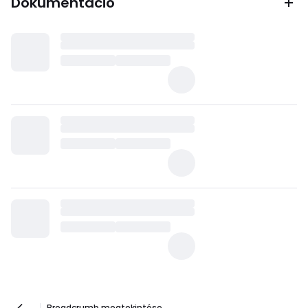
Dokumentáció
Breadcrumb megtekintése