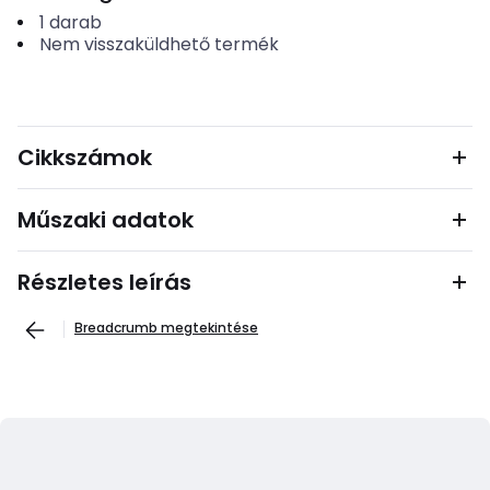
1
darab
Nem visszaküldhető termék
Cikkszámok
Műszaki adatok
Részletes leírás
Breadcrumb megtekintése