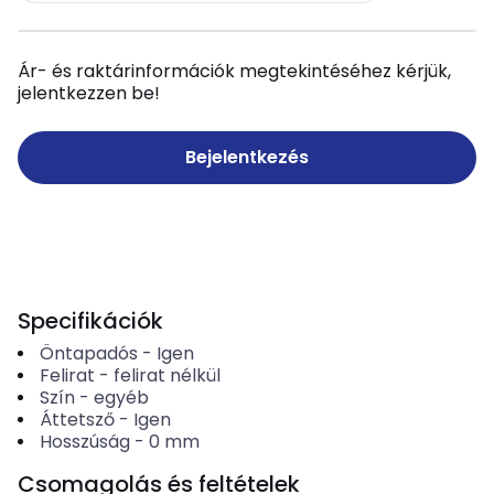
Ár- és raktárinformációk megtekintéséhez kérjük,
jelentkezzen be!
Bejelentkezés
Specifikációk
Öntapadós
-
Igen
Felirat
-
felirat nélkül
Szín
-
egyéb
Áttetsző
-
Igen
Hosszúság
-
0
mm
Csomagolás és feltételek