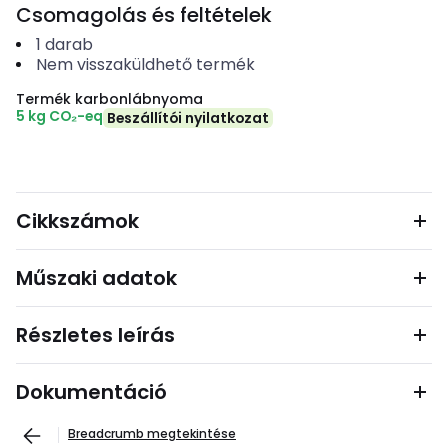
Csomagolás és feltételek
1
darab
Nem visszaküldhető termék
Termék karbonlábnyoma
5 kg CO₂-eq
Beszállítói nyilatkozat
Cikkszámok
Műszaki adatok
Részletes leírás
Dokumentáció
Breadcrumb megtekintése