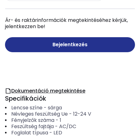
Ár- és raktárinformációk megtekintéséhez kérjük,
jelentkezzen be!
Bejelentkezés
Dokumentáció megtekintése
Specifikációk
Lencse színe
-
sárga
Névleges feszültség Ue
-
12-24
V
Fényjelzők száma
-
1
Feszültség fajtája
-
AC/DC
Foglalat típusa
-
LED