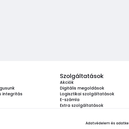
Szolgáltatások
Akciók
ógusunk
Digitális megoldások
 integritás
Logisztikai szolgáltatások
E-számla
Extra szolgáltatások
Adatvédelem és adatke