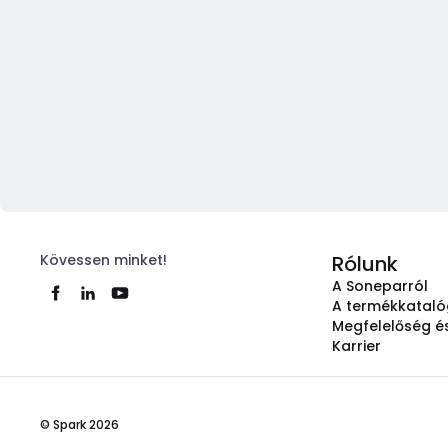
Kövessen minket!
Rólunk
A Soneparról
A termékkatal
Megfelelőség és
Karrier
© Spark 2026