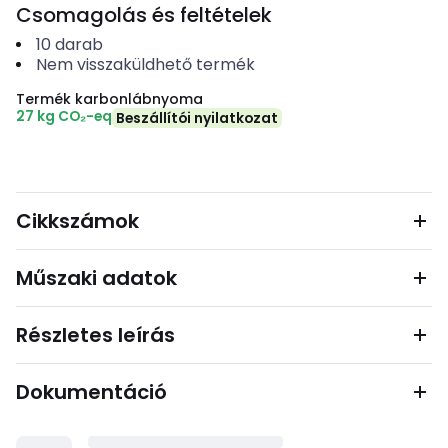
Csomagolás és feltételek
10
darab
Nem visszaküldhető termék
Termék karbonlábnyoma
27 kg CO₂-eq
Beszállítói nyilatkozat
Cikkszámok
Műszaki adatok
Részletes leírás
Dokumentáció