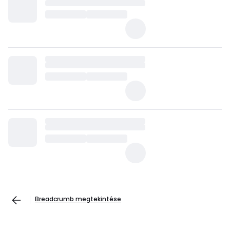
Breadcrumb megtekintése