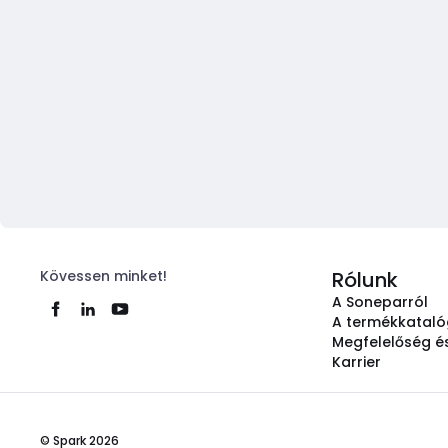
Kövessen minket!
Rólunk
A Soneparról
A termékkatal
Megfelelőség és
Karrier
© Spark 2026