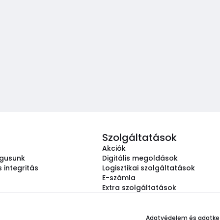
Szolgáltatások
Akciók
ógusunk
Digitális megoldások
 integritás
Logisztikai szolgáltatások
E-számla
Extra szolgáltatások
Adatvédelem és adatke