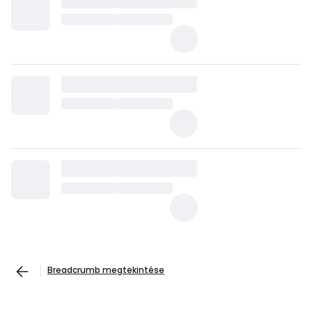
Breadcrumb megtekintése