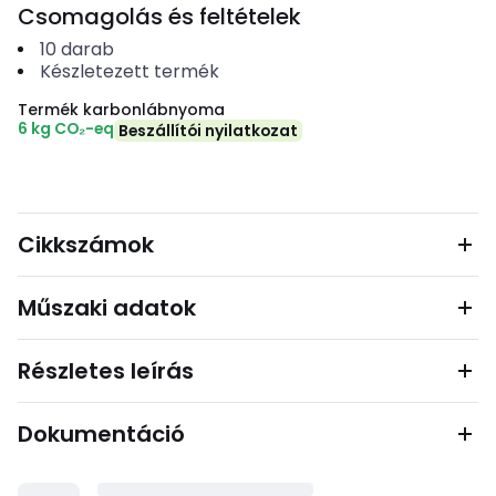
Csomagolás és feltételek
10
darab
Készletezett termék
Termék karbonlábnyoma
6 kg CO₂-eq
Beszállítói nyilatkozat
Cikkszámok
Műszaki adatok
Részletes leírás
Dokumentáció