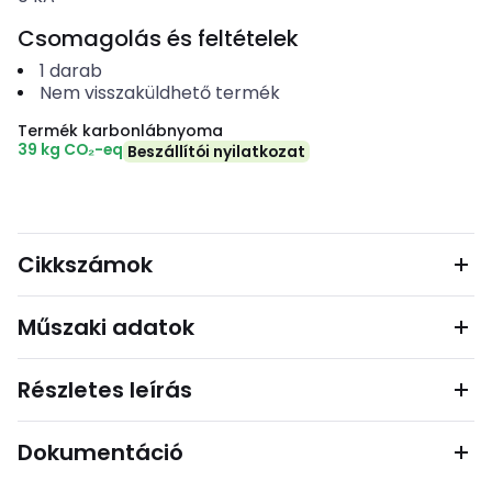
Csomagolás és feltételek
1
darab
Nem visszaküldhető termék
Termék karbonlábnyoma
39 kg CO₂-eq
Beszállítói nyilatkozat
Cikkszámok
Műszaki adatok
Részletes leírás
Dokumentáció