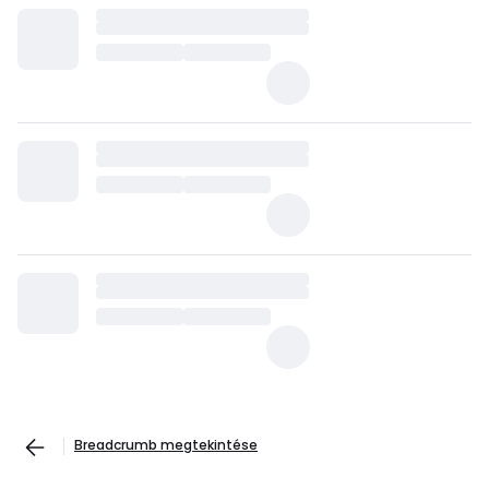
Breadcrumb megtekintése