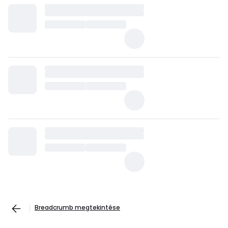
Breadcrumb megtekintése