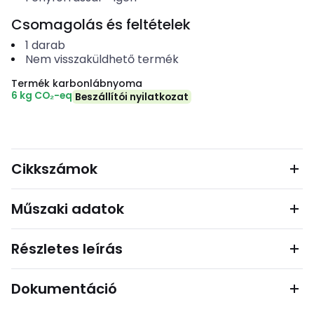
Csomagolás és feltételek
1
darab
Nem visszaküldhető termék
Termék karbonlábnyoma
6 kg CO₂-eq
Beszállítói nyilatkozat
Cikkszámok
Műszaki adatok
Részletes leírás
Dokumentáció