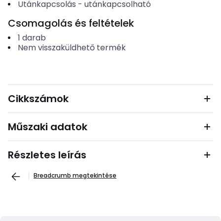
Utánkapcsolás
-
utánkapcsolható
Csomagolás és feltételek
1
darab
Nem visszaküldhető termék
Cikkszámok
Műszaki adatok
Részletes leírás
Breadcrumb megtekintése