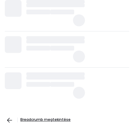
Breadcrumb megtekintése