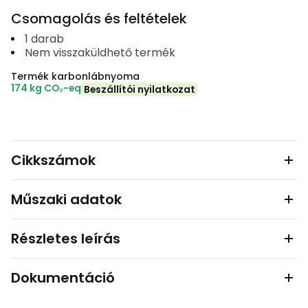
Csomagolás és feltételek
1
darab
Nem visszaküldhető termék
Termék karbonlábnyoma
174 kg CO₂-eq
Beszállítói nyilatkozat
Cikkszámok
Műszaki adatok
Részletes leírás
Dokumentáció