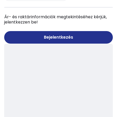
Ár- és raktárinformációk megtekintéséhez kérjük,
jelentkezzen be!
Bejelentkezés