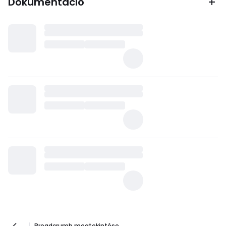
Dokumentáció
Breadcrumb megtekintése