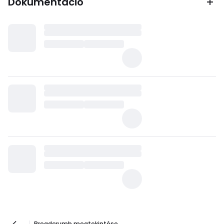
Dokumentáció
Breadcrumb megtekintése