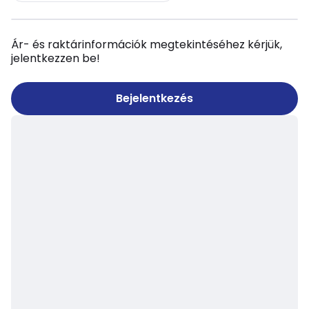
Ár- és raktárinformációk megtekintéséhez kérjük,
jelentkezzen be!
Bejelentkezés