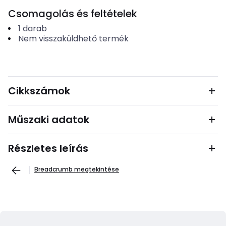
Csomagolás és feltételek
1
darab
Nem visszaküldhető termék
Cikkszámok
Műszaki adatok
Részletes leírás
Breadcrumb megtekintése