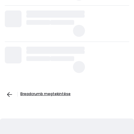
Breadcrumb megtekintése