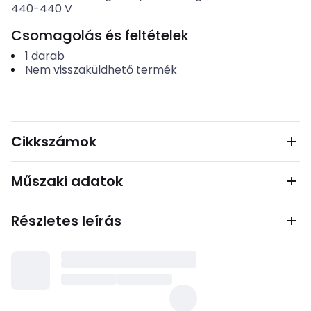
440-440
V
Csomagolás és feltételek
1
darab
Nem visszaküldhető termék
Cikkszámok
Műszaki adatok
Részletes leírás