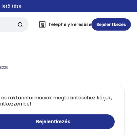
 letöltése
Telephely keresése
Bejelentkezés
8226
 és raktárinformációk megtekintéséhez kérjük,
entkezzen be!
Bejelentkezés