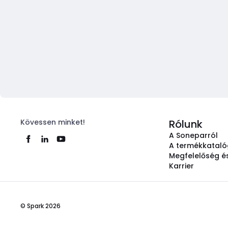
Kövessen minket!
Rólunk
A Soneparról
A termékkatal
Megfelelőség és
Karrier
© Spark 2026