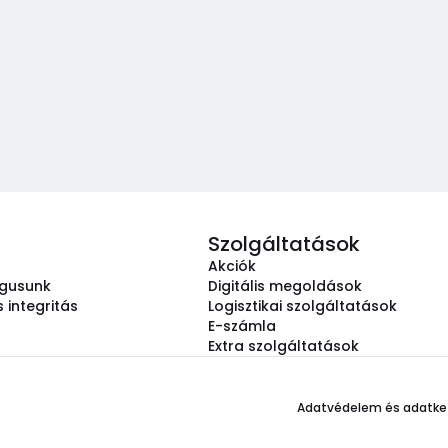
Szolgáltatások
Akciók
ógusunk
Digitális megoldások
 integritás
Logisztikai szolgáltatások
E-számla
Extra szolgáltatások
Adatvédelem és adatke