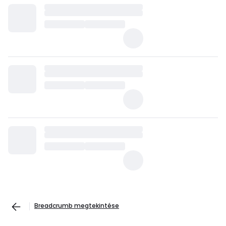
Breadcrumb megtekintése