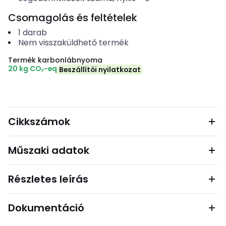
Csomagolás és feltételek
1
darab
Nem visszaküldhető termék
Termék karbonlábnyoma
20 kg CO₂-eq
Beszállítói nyilatkozat
Cikkszámok
Műszaki adatok
Részletes leírás
Dokumentáció