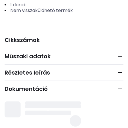
1
darab
Nem visszaküldhető termék
Cikkszámok
Műszaki adatok
Részletes leírás
Dokumentáció