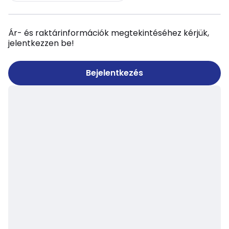
Ár- és raktárinformációk megtekintéséhez kérjük,
jelentkezzen be!
Bejelentkezés