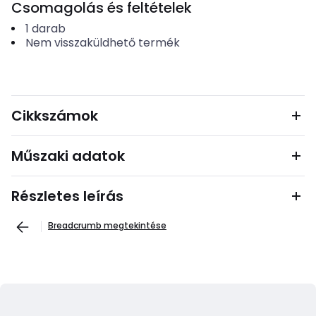
Csomagolás és feltételek
1
darab
Nem visszaküldhető termék
Cikkszámok
Műszaki adatok
Részletes leírás
Breadcrumb megtekintése