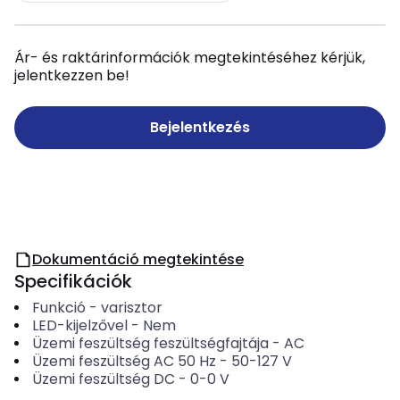
Ár- és raktárinformációk megtekintéséhez kérjük,
jelentkezzen be!
Bejelentkezés
Dokumentáció megtekintése
Specifikációk
Funkció
-
varisztor
LED-kijelzővel
-
Nem
Üzemi feszültség feszültségfajtája
-
AC
Üzemi feszültség AC 50 Hz
-
50-127
V
Üzemi feszültség DC
-
0-0
V