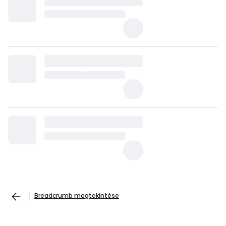
Breadcrumb megtekintése