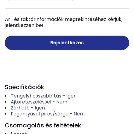
Ár- és raktárinformációk megtekintéséhez kérjük,
jelentkezzen be!
Bejelentkezés
Specifikációk
Tengelyhosszabbítás
-
Igen
Ajtóreteszeléssel
-
Nem
Zárható
-
Igen
Fogantyúval piros/sárga
-
Nem
Csomagolás és feltételek