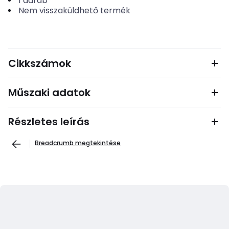
1
darab
Nem visszaküldhető termék
Cikkszámok
Műszaki adatok
Részletes leírás
Breadcrumb megtekintése