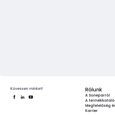
Kövessen minket!
Rólunk
A Soneparról
A termékkatal
Megfelelőség és
Karrier