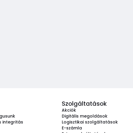
Szolgáltatások
Akciók
ógusunk
Digitális megoldások
 integritás
Logisztikai szolgáltatások
E-számla