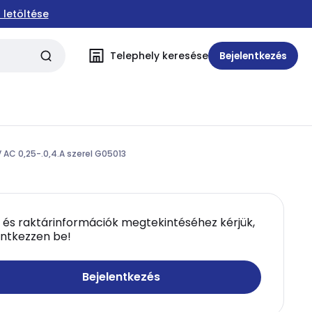
 letöltése
Telephely keresése
Bejelentkezés
 AC 0,25-.0,4.A szerel G05013
 és raktárinformációk megtekintéséhez kérjük,
entkezzen be!
Bejelentkezés