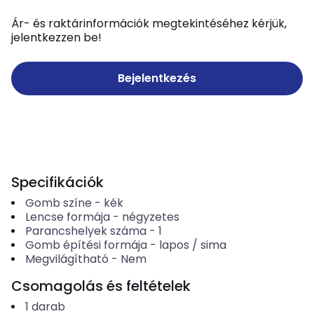
Ár- és raktárinformációk megtekintéséhez kérjük,
jelentkezzen be!
Bejelentkezés
Specifikációk
Gomb színe
-
kék
Lencse formája
-
négyzetes
Parancshelyek száma
-
1
Gomb építési formája
-
lapos / sima
Megvilágítható
-
Nem
Csomagolás és feltételek
1
darab