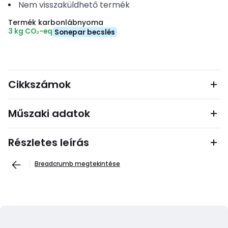
Nem visszaküldhető termék
Termék karbonlábnyoma
3 kg CO₂-eq
Sonepar becslés
Cikkszámok
Műszaki adatok
Részletes leírás
Breadcrumb megtekintése