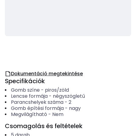
Dokumentáció megtekintése
Specifikációk
Gomb színe
-
piros/zöld
Lencse formája
-
négyszögletű
Parancshelyek száma
-
2
Gomb építési formája
-
nagy
Megvilágítható
-
Nem
Csomagolás és feltételek
5
darab