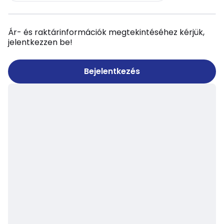
Ár- és raktárinformációk megtekintéséhez kérjük,
jelentkezzen be!
Bejelentkezés