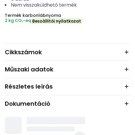
Nem visszaküldhető termék
Termék karbonlábnyoma
2 kg CO₂-eq
Beszállítói nyilatkozat
Cikkszámok
Műszaki adatok
Részletes leírás
Dokumentáció