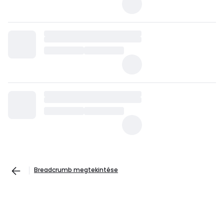
Breadcrumb megtekintése