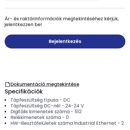
Ár- és raktárinformációk megtekintéséhez kérjük,
jelentkezzen be!
Bejelentkezés
Dokumentáció megtekintése
Specifikációk
Tápfeszültség típusa
-
DC
Tápfeszültség DC-nél
-
24-24
V
Digitális kimenetek száma
-
512
Relékimenetek száma
-
0
HW-illesztőfelületek száma Industrial Ethernet
-
2