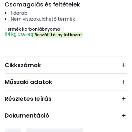
Csomagolás és feltételek
1
darab
Nem visszaküldhető termék
Termék karbonlábnyoma
94 kg CO₂-eq
Beszállítói nyilatkozat
Cikkszámok
Műszaki adatok
Részletes leírás
Dokumentáció