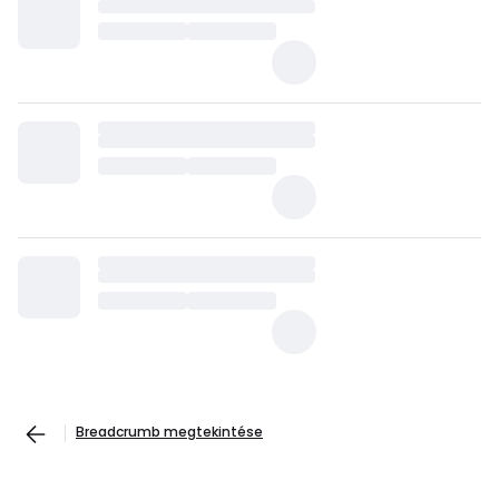
Breadcrumb megtekintése