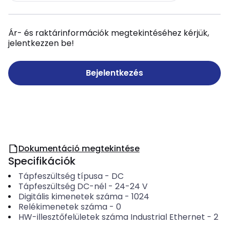
Ár- és raktárinformációk megtekintéséhez kérjük,
jelentkezzen be!
Bejelentkezés
Dokumentáció megtekintése
Specifikációk
Tápfeszültség típusa
-
DC
Tápfeszültség DC-nél
-
24-24
V
Digitális kimenetek száma
-
1024
Relékimenetek száma
-
0
HW-illesztőfelületek száma Industrial Ethernet
-
2