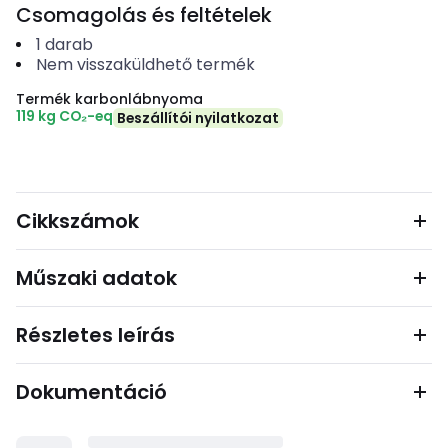
Csomagolás és feltételek
1
darab
Nem visszaküldhető termék
Termék karbonlábnyoma
119 kg CO₂-eq
Beszállítói nyilatkozat
Cikkszámok
Műszaki adatok
Részletes leírás
Dokumentáció