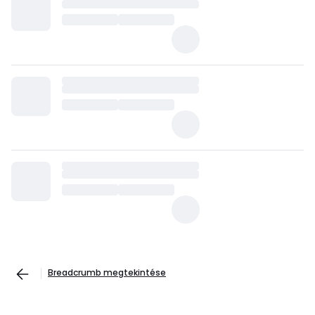
Breadcrumb megtekintése