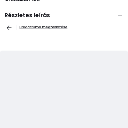
Részletes leírás
Breadcrumb megtekintése