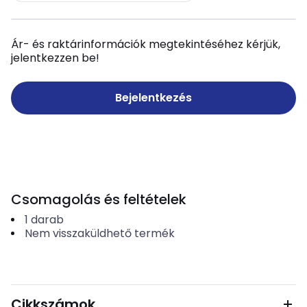
Ár- és raktárinformációk megtekintéséhez kérjük,
jelentkezzen be!
Bejelentkezés
Csomagolás és feltételek
1
darab
Nem visszaküldhető termék
Cikkszámok