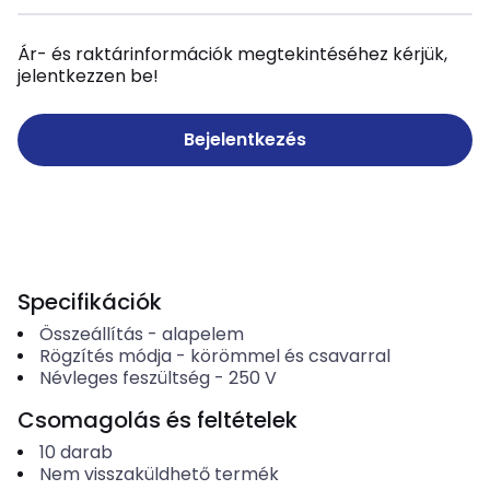
Ár- és raktárinformációk megtekintéséhez kérjük,
jelentkezzen be!
Bejelentkezés
Specifikációk
Összeállítás
-
alapelem
Rögzítés módja
-
körömmel és csavarral
Névleges feszültség
-
250
V
Csomagolás és feltételek
10
darab
Nem visszaküldhető termék