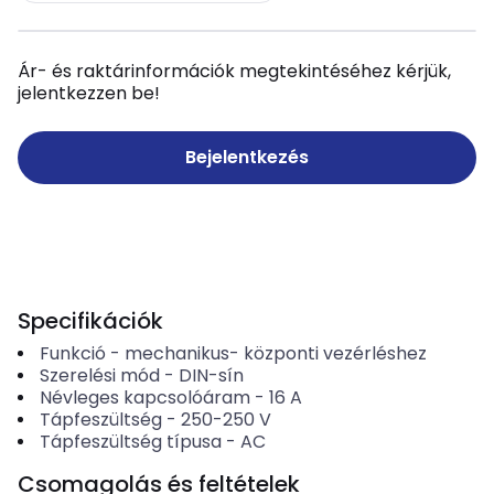
Ár- és raktárinformációk megtekintéséhez kérjük,
jelentkezzen be!
Bejelentkezés
Specifikációk
Funkció
-
mechanikus- központi vezérléshez
Szerelési mód
-
DIN-sín
Névleges kapcsolóáram
-
16
A
Tápfeszültség
-
250-250
V
Tápfeszültség típusa
-
AC
Csomagolás és feltételek