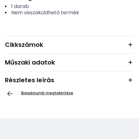
1
darab
Nem visszaküldhető termék
Cikkszámok
Műszaki adatok
Részletes leírás
Breadcrumb megtekintése