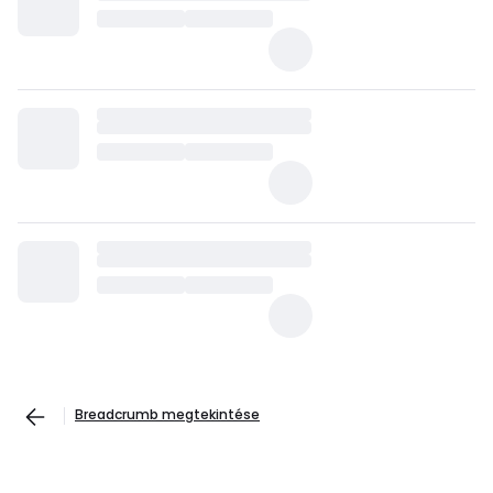
Breadcrumb megtekintése